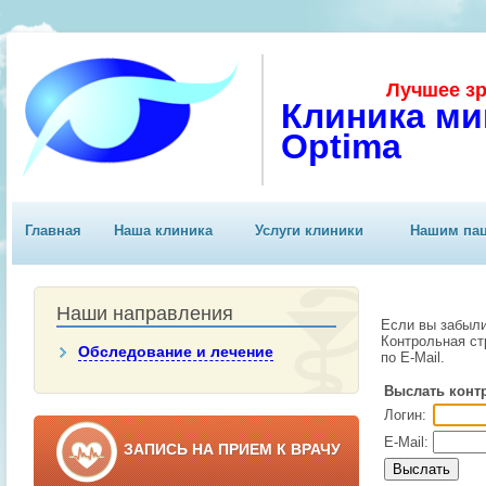
Лучшее зр
Клиника ми
Optima
Главная
Наша клиника
Услуги клиники
Нашим па
Наши направления
Если вы забыли
Контрольная ст
Обследование и лечение
по E-Mail.
Выслать конт
Логин:
E-Mail:
ЗАПИСЬ НА ПРИЕМ К ВРАЧУ